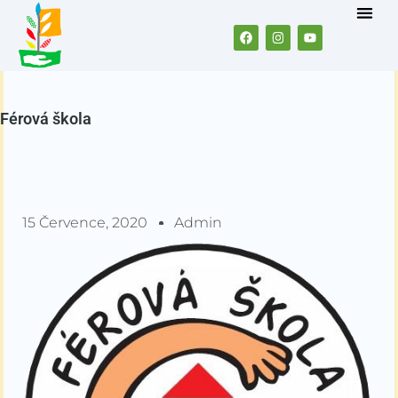
Férová škola
15 Července, 2020
Admin