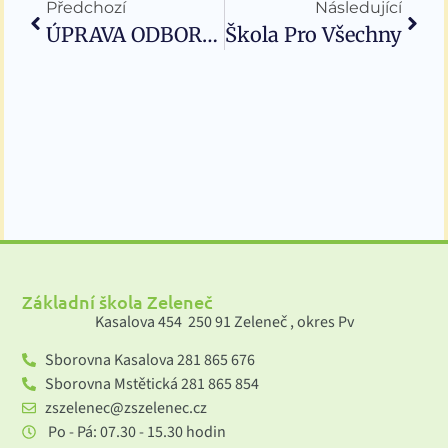
Předchozí
Následující
ÚPRAVA ODBORNÉ UČEBNY A ZVÝŠENÍ KONEKTIVITY ZŠ ZELENEČ
Škola Pro Všechny
Základní škola Zeleneč
Kasalova 454 250 91 Zeleneč , okres Pv
Sborovna Kasalova 281 865 676
Sborovna Mstětická 281 865 854
zszelenec@zszelenec.cz
Po - Pá: 07.30 - 15.30 hodin