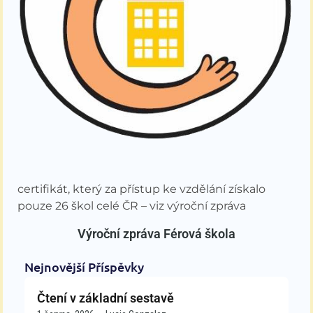
certifikát, který za přístup ke vzdělání získalo
pouze 26 škol celé ČR – viz výroční zpráva
Výroční zpráva Férová škola
Nejnovější Příspěvky
Čtení v základní sestavě