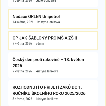
1 června, 2026
Lucie Gonzalez
Nadace ORLEN Unipetrol
13 května, 2026
kristyna.lanikova
OP JAK-ŠABLONY PRO MŠ A ZŠ II
7 května, 2026
admin
Český den proti rakovině – 13. květen
2026
7 května, 2026
kristyna.lanikova
ROZHODNUTÍ O PŘIJETÍ ŽÁKŮ DO 1.
ROČNÍKU ŠKOLNÍHO ROKU 2025/2026
5 března, 2026
kristyna.lanikova