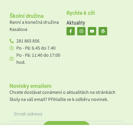
Rychle k cíli
Školní družina
Ranní a konečná družina
Aktuality
Kasalova
281 865 856
Po - Pá: 6.45 do 7.40
Po - Pá: 11:40 do 17:00
hod.
Novinky emailem
Chcete dostávat oznámení o aktualitách na stránkách
školy na váš email? Přihlašte se k odběru novinek.
Odeslat