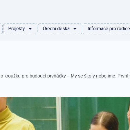
Projekty
Úřední deska
Informace pro rodiče
o kroužku pro budoucí prvňáčky – My se školy nebojíme. První se