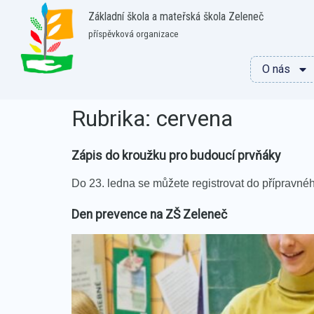
Základní škola a mateřská škola Zeleneč
příspěvková organizace
O nás
Rubrika:
cervena
Zápis do kroužku pro budoucí prvňáky
Do 23. ledna se můžete registrovat do přípravnéh
Den prevence na ZŠ Zeleneč