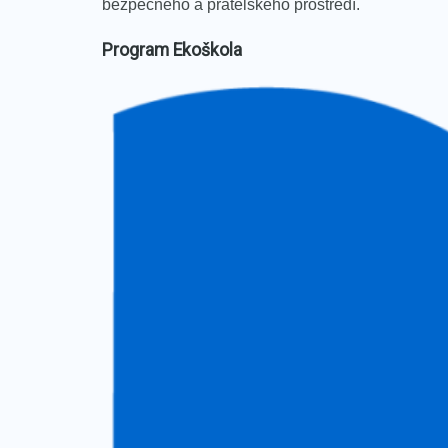
bezpečného a přátelského prostředí.
Program Ekoškola