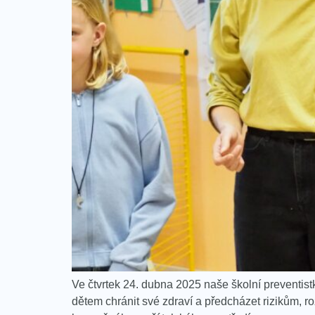
Ve čtvrtek 24. dubna 2025 naše školní preventi
dětem chránit své zdraví a předcházet rizikům, r