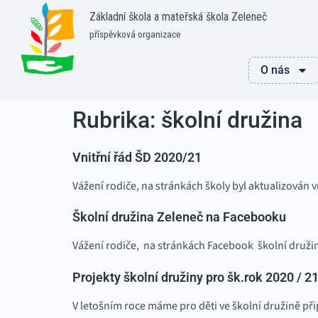
Základní škola a mateřská škola Zeleneč
příspěvková organizace
O nás
Rubrika:
školní družina
Vnitřní řád ŠD 2020/21
Vážení rodiče, na stránkách školy byl aktualizován 
Školní družina Zeleneč na Facebooku
Vážení rodiče, na stránkách Facebook školní družin
Projekty školní družiny pro šk.rok 2020 / 2
V letošním roce máme pro děti ve školní družině 