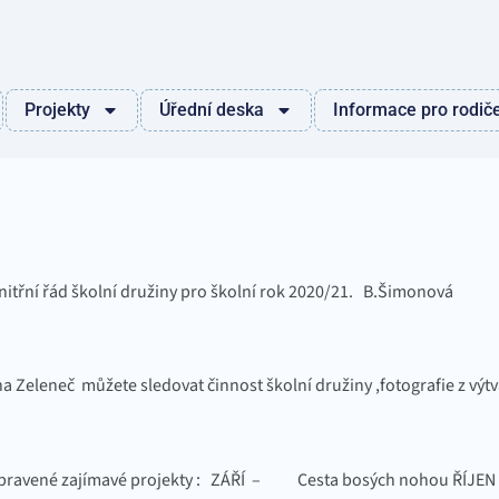
Projekty
Úřední deska
Informace pro rodič
vnitřní řád školní družiny pro školní rok 2020/21. B.Šimonová
a Zeleneč můžete sledovat činnost školní družiny ,fotografie z výt
1
připravené zajímavé projekty : ZÁŘÍ – Cesta bosých nohou ŘÍJEN 