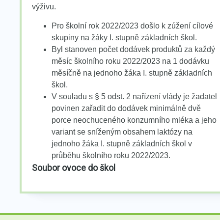
výživu.
Pro školní rok 2022/2023 došlo k zúžení cílové
skupiny na žáky I. stupně základních škol.
Byl stanoven počet dodávek produktů za každý
měsíc školního roku 2022/2023 na 1 dodávku
měsíčně na jednoho žáka I. stupně základních
škol.
V souladu s § 5 odst. 2 nařízení vlády je žadatel
povinen zařadit do dodávek minimálně dvě
porce neochuceného konzumního mléka a jeho
variant se sníženým obsahem laktózy na
jednoho žáka I. stupně základních škol v
průběhu školního roku 2022/2023.
Soubor ovoce do škol