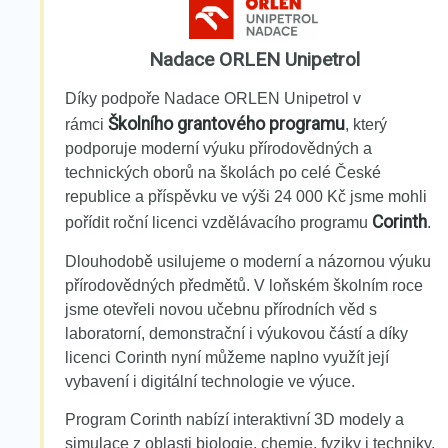
Nadace ORLEN Unipetrol
Díky podpoře Nadace ORLEN Unipetrol v
Školního grantového programu
rámci
, který
podporuje moderní výuku přírodovědných a
technických oborů na školách po celé České
republice a příspěvku ve výši 24 000 Kč jsme mohli
Corinth
pořídit roční licenci vzdělávacího programu
.
Dlouhodobě usilujeme o moderní a názornou výuku
přírodovědných předmětů. V loňském školním roce
jsme otevřeli novou učebnu přírodních věd s
laboratorní, demonstrační i výukovou částí a díky
licenci Corinth nyní můžeme naplno využít její
vybavení i digitální technologie ve výuce.
Program Corinth nabízí interaktivní 3D modely a
simulace z oblasti biologie, chemie, fyziky i techniky.