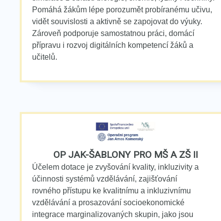
Pomáhá žákům lépe porozumět probíranému učivu,
vidět souvislosti a aktivně se zapojovat do výuky.
Zároveň podporuje samostatnou práci, domácí
přípravu i rozvoj digitálních kompetencí žáků a
učitelů.
OP JAK-ŠABLONY PRO MŠ A ZŠ II
Účelem dotace je zvyšování kvality, inkluzivity a
účinnosti systémů vzdělávání, zajišťování
rovného přístupu ke kvalitnímu a inkluzivnímu
vzdělávání a prosazování socioekonomické
integrace marginalizovaných skupin, jako jsou