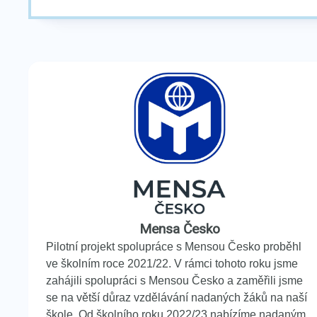
Mensa Česko
Pilotní projekt spolupráce s Mensou Česko proběhl
ve školním roce 2021/22. V rámci tohoto roku jsme
zahájili spolupráci s Mensou Česko a zaměřili jsme
se na větší důraz vzdělávání nadaných žáků na naší
škole. Od školního roku 2022/23 nabízíme nadaným