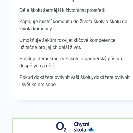
Dělá školu šetrnější k životnímu prostředí.
Zapojuje místní komunitu do života školy a školu do
života komunity.
Umožňuje žákům rozvíjet klíčové kompetence
užitečné pro jejich další život.
Posiluje demokracii ve škole a partnerský přístup
dospělých a dětí.
Pokud dokážete ovlivnit vaši školu, dokážete ovlivnit
i svět kolem sebe