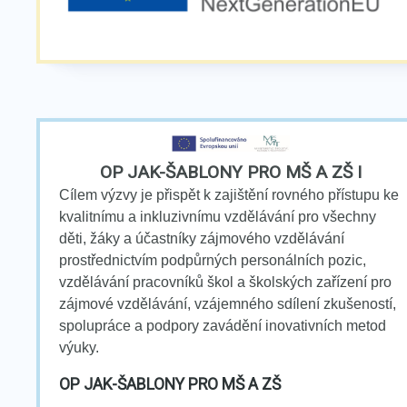
OP JAK-ŠABLONY PRO MŠ A ZŠ I
Cílem výzvy je přispět k zajištění rovného přístupu ke
kvalitnímu a inkluzivnímu vzdělávání pro všechny
děti, žáky a účastníky zájmového vzdělávání
prostřednictvím podpůrných personálních pozic,
vzdělávání pracovníků škol a školských zařízení pro
zájmové vzdělávání, vzájemného sdílení zkušeností,
spolupráce a podpory zavádění inovativních metod
výuky.
OP JAK-ŠABLONY PRO MŠ A ZŠ