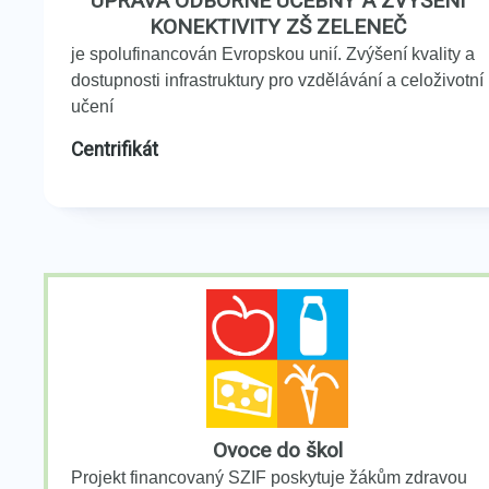
ÚPRAVA ODBORNÉ UČEBNY A ZVÝŠENÍ
KONEKTIVITY ZŠ ZELENEČ
je spolufinancován Evropskou unií. Zvýšení kvality a
dostupnosti infrastruktury pro vzdělávání a celoživotní
učení
Centrifikát
Ovoce do škol
Projekt financovaný SZIF poskytuje žákům zdravou