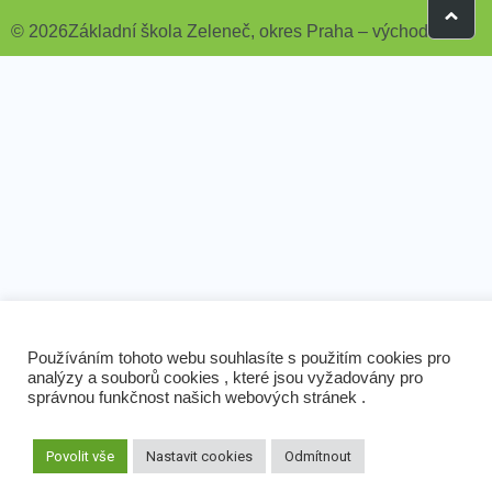
© 2026Základní škola Zeleneč, okres Praha – východ
Používáním tohoto webu souhlasíte s použitím cookies pro
analýzy a souborů cookies , které jsou vyžadovány pro
správnou funkčnost našich webových stránek .
Povolit vše
Nastavit cookies
Odmítnout