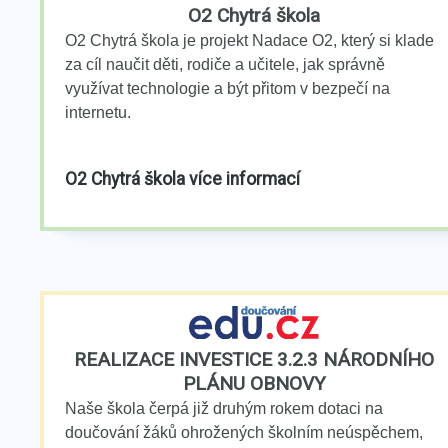
O2 Chytrá škola
O2 Chytrá škola je projekt Nadace O2, který si klade
za cíl naučit děti, rodiče a učitele, jak správně
využívat technologie a být přitom v bezpečí na
internetu.
O2 Chytrá škola více informací
REALIZACE INVESTICE 3.2.3 NÁRODNÍHO
PLÁNU OBNOVY
Naše škola čerpá již druhým rokem dotaci na
doučování žáků ohrožených školním neúspěchem,