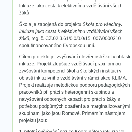
Inkluze jako cesta k efektivnímu vzdělávání všech
žáků
Škola je zapojená do projektu
Škola pro všechny:
Inkluze jako cesta k efektivnímu vzdělávání všech
žáků
, reg. č. CZ.02.3.61/0.0/0.0/15_007/0000210
spolufinancovaného Evropskou unií.
Cílem projektu je zvyšování otevřenosti škol v oblasti
inkluze. Projekt zlepšuje vzdělávací praxi formou
zvyšování kompetencí škol a školských institucí v
oblasti inkluzivního vzdělávání v rámci akce KLIMA.
Projekt realizuje metodickou podporu pedagogických
pracovníků při práci s heterogenní skupinou a
navyšování odborných kapacit pro práci s žáky s
potřebou podpůrných opatření a s marginalizovanými
skupinami jako jsou Romové. Primárním nástrojem
projektu jsou:
1. pilotní ověřování pozice Koordinátora inkluze ve