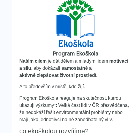
Program Ekoškola
Naším cílem
je dát dětem a mladým lidem
motivaci
a sílu
, aby dokázali
samostatně a
aktivně
zlepšovat životní prostředí.
A to především v místě, kde žijí.
Program Ekoškola reaguje na skutečnost, kterou
ukazují výzkumy*: Velká část lidí v ČR přesvědčena,
že nedokáží řešit environmentální problémy nebo
mají jako jednotlivci na ně zanedbatelný vliv.
co ekoškolou rozvíjíme?