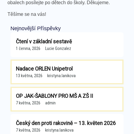
obalech posílejte po dětech do školy. Děkujeme.
Těšíme se na vás!
Nejnovější Příspěvky
Čtení v základní sestavě
1 června, 2026
Lucie Gonzalez
Nadace ORLEN Unipetrol
13 května, 2026
kristyna.lanikova
OP JAK-ŠABLONY PRO MŠ A ZŠ II
7 května, 2026
admin
Český den proti rakovině – 13. květen 2026
7 května, 2026
kristyna.lanikova