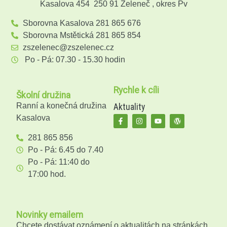
Kasalova 454 250 91 Zeleneč , okres Pv
Sborovna Kasalova 281 865 676
Sborovna Mstětická 281 865 854
zszelenec@zszelenec.cz
Po - Pá: 07.30 - 15.30 hodin
Rychle k cíli
Školní družina
Ranní a konečná družina
Aktuality
Kasalova
281 865 856
Po - Pá: 6.45 do 7.40
Po - Pá: 11:40 do
17:00 hod.
Novinky emailem
Chcete dostávat oznámení o aktualitách na stránkách