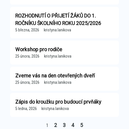
ROZHODNUTÍ O PŘIJETÍ ŽÁKŮ DO 1.
ROČNÍKU ŠKOLNÍHO ROKU 2025/2026
5 března, 2026
kristyna.lanikova
Workshop pro rodiče
25 února, 2026
kristyna.lanikova
Zveme vás na den otevřených dveří
25 února, 2026
kristyna.lanikova
Zápis do kroužku pro budoucí prvňáky
5 ledna, 2026
kristyna.lanikova
2
3
4
5
1