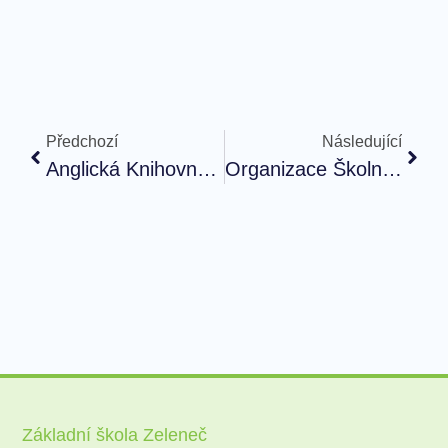
Předchozí
Následující
Anglická Knihovna Ve Škole
Organizace Školního Roku 2023/24
Základní škola Zeleneč