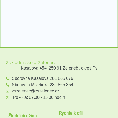
Základní škola Zeleneč
Kasalova 454 250 91 Zeleneč , okres Pv
Sborovna Kasalova 281 865 676
Sborovna Mstětická 281 865 854
zszelenec@zszelenec.cz
Po - Pá: 07.30 - 15.30 hodin
Rychle k cíli
Školní družina