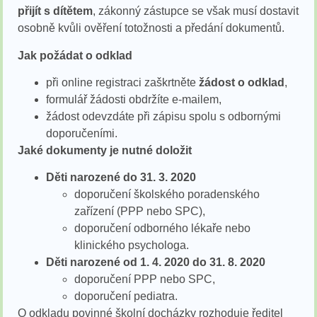
přijít s dítětem
, zákonný zástupce se však musí dostavit
osobně kvůli ověření totožnosti a předání dokumentů.
Jak požádat o odklad
při online registraci zaškrtněte
žádost o odklad
,
formulář žádosti obdržíte e-mailem,
žádost odevzdáte při zápisu spolu s odbornými
doporučeními.
Jaké dokumenty je nutné doložit
Děti narozené do 31. 3. 2020
doporučení školského poradenského
zařízení (PPP nebo SPC),
doporučení odborného lékaře nebo
klinického psychologa.
Děti narozené od 1. 4. 2020 do 31. 8. 2020
doporučení PPP nebo SPC,
doporučení pediatra.
O odkladu povinné školní docházky rozhoduje ředitel