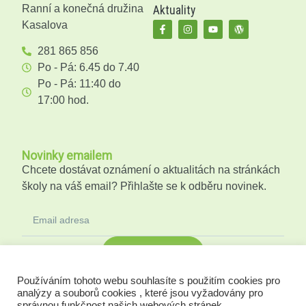
Ranní a konečná družina
Aktuality
Kasalova
281 865 856
Po - Pá: 6.45 do 7.40
Po - Pá: 11:40 do
17:00 hod.
Novinky emailem
Chcete dostávat oznámení o aktualitách na stránkách
školy na váš email? Přihlašte se k odběru novinek.
Odeslat
Používáním tohoto webu souhlasíte s použitím cookies pro
analýzy a souborů cookies , které jsou vyžadovány pro
správnou funkčnost našich webových stránek .