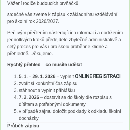
Vážení rodiče budoucích prvňáčků,
srdečně vás zveme k zápisu k základnímu vzdělávání
pro školní rok 2026/2027.
Pečlivým přečtením následujících informací a dodržením
jednotlivých kroků předejdete zbytečné administrativě a
celý proces pro vás i pro školu proběhne klidně a
přehledně. Děkujeme.
Rychlý přehled – co musíte udělat
ONLINE REGISTRACI
5. 1. – 29. 1. 2026
– vyplnit
zvolit si konkrétní čas zápisu
stáhnout a vyplnit přihlášku
7. 2. 2026
– dostavit se do školy dle rozpisu s
dítětem a potřebnými dokumenty
v případě zájmu doložit podklady k odkladu školní
docházky
Průběh zápisu