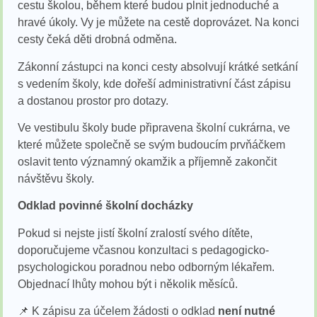
cestu školou, během které budou plnit jednoduché a
hravé úkoly. Vy je můžete na cestě doprovázet. Na konci
cesty čeká děti drobná odměna.
Zákonní zástupci na konci cesty absolvují krátké setkání
s vedením školy, kde dořeší administrativní část zápisu
a dostanou prostor pro dotazy.
Ve vestibulu školy bude připravena školní cukrárna, ve
které můžete společně se svým budoucím prvňáčkem
oslavit tento významný okamžik a příjemně zakončit
návštěvu školy.
Odklad povinné školní docházky
Pokud si nejste jistí školní zralostí svého dítěte,
doporučujeme včasnou konzultaci s pedagogicko-
psychologickou poradnou nebo odborným lékařem.
Objednací lhůty mohou být i několik měsíců.
📌 K zápisu za účelem žádosti o odklad
není nutné