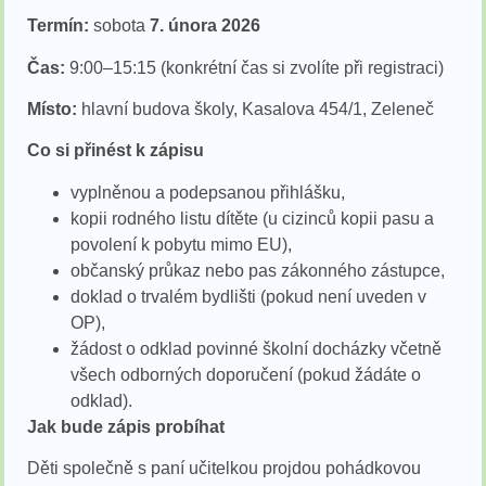
Termín:
sobota
7. února 2026
Čas:
9:00–15:15 (konkrétní čas si zvolíte při registraci)
Místo:
hlavní budova školy, Kasalova 454/1, Zeleneč
Co si přinést k zápisu
vyplněnou a podepsanou přihlášku,
kopii rodného listu dítěte (u cizinců kopii pasu a
povolení k pobytu mimo EU),
občanský průkaz nebo pas zákonného zástupce,
doklad o trvalém bydlišti (pokud není uveden v
OP),
žádost o odklad povinné školní docházky včetně
všech odborných doporučení (pokud žádáte o
odklad).
Jak bude zápis probíhat
Děti společně s paní učitelkou projdou pohádkovou