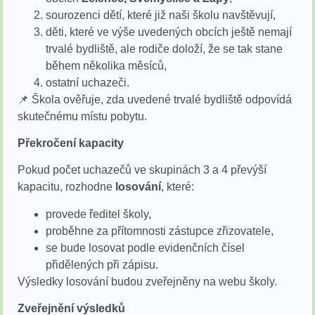
sourozenci dětí, které již naši školu navštěvují,
děti, které ve výše uvedených obcích ještě nemají
trvalé bydliště, ale rodiče doloží, že se tak stane
během několika měsíců,
ostatní uchazeči.
📌 Škola ověřuje, zda uvedené trvalé bydliště odpovídá
skutečnému místu pobytu.
Překročení kapacity
Pokud počet uchazečů ve skupinách 3 a 4 převýší
kapacitu, rozhodne
losování
, které:
provede ředitel školy,
proběhne za přítomnosti zástupce zřizovatele,
se bude losovat podle evidenčních čísel
přidělených při zápisu.
Výsledky losování budou zveřejněny na webu školy.
Zveřejnění výsledků