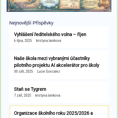
Nejnovější Příspěvky
Vyhlášení ředitelského volna – říjen
6 října, 2025
kristyna.lanikova
Naše škola mezi vybranými účastníky
pilotního projektu AI akcelerátor pro školy
30 září, 2025
Lucie Gonzalez
Staň se Tygrem
7 září, 2025
kristyna.lanikova
Organizace školního roku 2025/2026 a