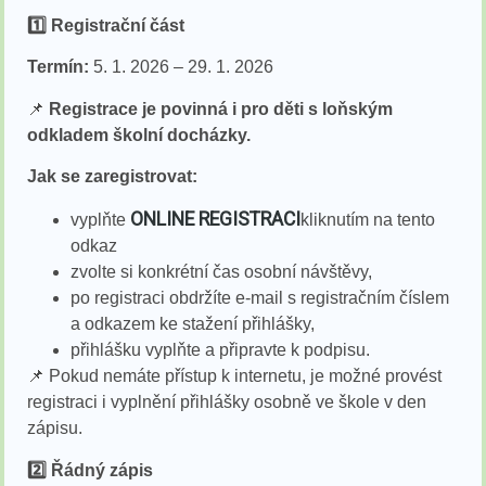
1️
⃣ Registrační část
Termín:
5. 1. 2026 – 29. 1. 2026
📌
Registrace je povinná i pro děti s loňským
odkladem školní docházky.
Jak se zaregistrovat:
ONLINE REGISTRACI
vyplňte
kliknutím na tento
odkaz
zvolte si konkrétní čas osobní návštěvy,
po registraci obdržíte e-mail s registračním číslem
a odkazem ke stažení přihlášky,
přihlášku vyplňte a připravte k podpisu.
📌 Pokud nemáte přístup k internetu, je možné provést
registraci i vyplnění přihlášky osobně ve škole v den
zápisu.
2️
⃣ Řádný zápis