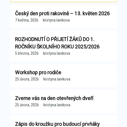
Český den proti rakovině – 13. květen 2026
7 května, 2026
kristyna.lanikova
ROZHODNUTÍ O PŘIJETÍ ŽÁKŮ DO 1.
ROČNÍKU ŠKOLNÍHO ROKU 2025/2026
5 března, 2026
kristyna.lanikova
Workshop pro rodiče
25 února, 2026
kristyna.lanikova
Zveme vás na den otevřených dveří
25 února, 2026
kristyna.lanikova
Zápis do kroužku pro budoucí prvňáky