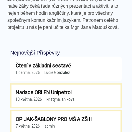
naše žáky čeká řada různých prezentací a aktivit, a to
nejen během hodin angličtiny, která je pro všechny
společným komunikačním jazykem. Patronem celého
projektu u nás je paní učitelka Mgr. Jana Matoušková.
Nejnovější Příspěvky
Čtení v základní sestavě
1 června, 2026
Lucie Gonzalez
Nadace ORLEN Unipetrol
13 května, 2026
kristyna.lanikova
OP JAK-ŠABLONY PRO MŠ A ZŠ II
7 května, 2026
admin