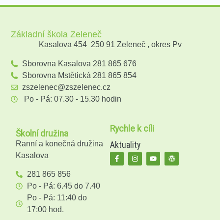
Základní škola Zeleneč
Kasalova 454 250 91 Zeleneč , okres Pv
Sborovna Kasalova 281 865 676
Sborovna Mstětická 281 865 854
zszelenec@zszelenec.cz
Po - Pá: 07.30 - 15.30 hodin
Rychle k cíli
Školní družina
Ranní a konečná družina
Aktuality
Kasalova
281 865 856
Po - Pá: 6.45 do 7.40
Po - Pá: 11:40 do
17:00 hod.