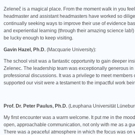
Zeleneč is a magical place. From the moment walk in you fee
headmaster and assistant headmasters have worked so diligen
continually seeking ways to improve their use of evidence base
and experiential learning (through their amazing science lab!)
be lucky enough to keep visiting.
Gavin Hazel, Ph.D.
(Macquarie University):
The school visit was a fantastic opportunity to gain deeper in
Zelenec. The leadership team was exceptionally generous in s
professional discussions. It was a privilege to meet members
supported our visit were a testament to the impactful work bei
Prof. Dr. Peter Paulus, Ph.D.
(Leuphana Universität Lünebur
My first encounter was a warm welcome. It put me in the mood
open, approachable communication, not only with me as a gues
There was a peaceful atmosphere in which the focus was on wh