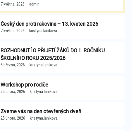
7 května, 2026
admin
Český den proti rakovině – 13. květen 2026
7 května, 2026
kristyna.lanikova
ROZHODNUTÍ O PŘIJETÍ ŽÁKŮ DO 1. ROČNÍKU
ŠKOLNÍHO ROKU 2025/2026
5 března, 2026
kristyna.lanikova
Workshop pro rodiče
25 února, 2026
kristyna.lanikova
Zveme vás na den otevřených dveří
25 února, 2026
kristyna.lanikova