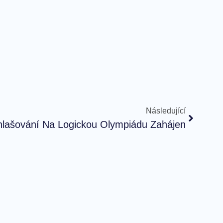
Následující
hlašování Na Logickou Olympiádu Zahájen