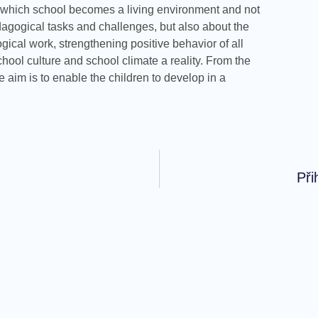
in which school becomes a living environment and not
dagogical tasks and challenges, but also about the
ical work, strengthening positive behavior of all
chool culture and school climate a reality. From the
e aim is to enable the children to develop in a
Při