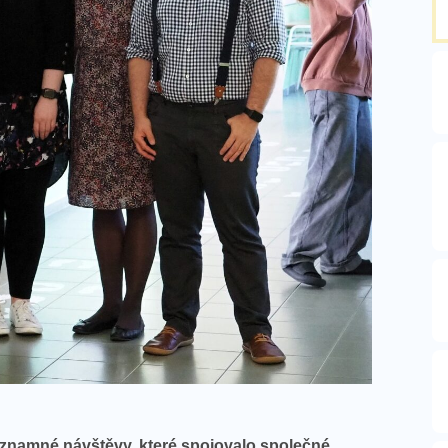
ýznamné návštěvy, které spojovalo společné