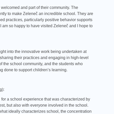
l welcomed and part of their community. The
tly to make Zeleneč an incredible school. They are
d practices, particularly positive behavior supports
 I am so happy to have visited Zeleneč and I hope to
sight into the innovative work being undertaken at
haring their practices and engaging in high-level
 of the school community, and the students who
ng done to support children’s learning.
g):
 for a school experience that was characterized by
t, but also with everyone involved in the school.
at ideally characterizes school, the concentration