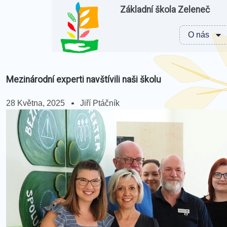
Základní škola Zeleneč
O nás
Mezinárodní experti navštívili naši školu
28 Května, 2025
Jiří Ptáčník