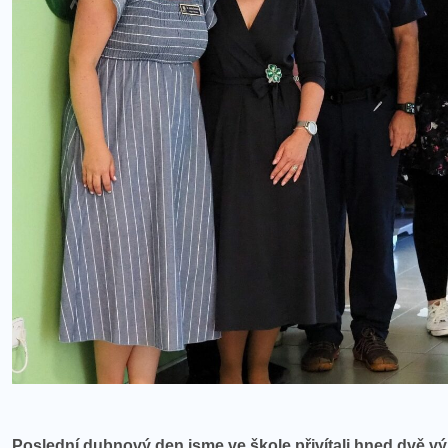
Poslední dubnový den jsme ve škole přivítali hned dvě v