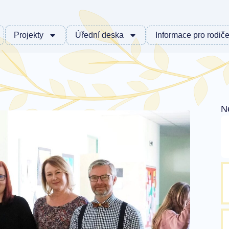
Projekty
Úřední deska
Informace pro rodič
N