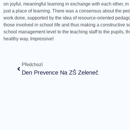
on joyful, meaningful learning in exchange with each other, 
just a place of learning. There was a consensus about the pe
work done, supported by the idea of resource-oriented pedagog
those involved in school life and thus making a constructive s
school management level to the teaching staff to the pupils, th
healthy way. Impressive!
Předchozí
Den Prevence Na ZŠ Zeleneč